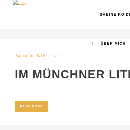
SABINE ROID
ÜBER MICH
Januar 16, 2016
In
-
IM MÜNCHNER LI
READ MORE