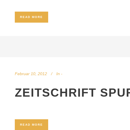
READ MORE
Februar 10, 2012
In
-
ZEITSCHRIFT SP
READ MORE